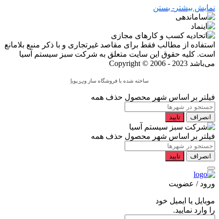
نمایش بیشتر
- بستن
استفاده از مطالب فقط برای مقاصد غیرتجاری و با ذکر منبع بلامانع
است. کلیه حقوق این سایت متعلق به شرکت سبز سیستم آسیا
می‌باشد
Copyright © 2006 - 2023
ساخته شده با فروشگاه ساز
وب پویا
فیلتر بر اساس شهر محصول
حذف همه
انصراف
تایید
فیلتر بر اساس شهر محصول
حذف همه
انصراف
تایید
ورود / عضویت
موبایل یا ایمیل خود
را وارد نمایید.