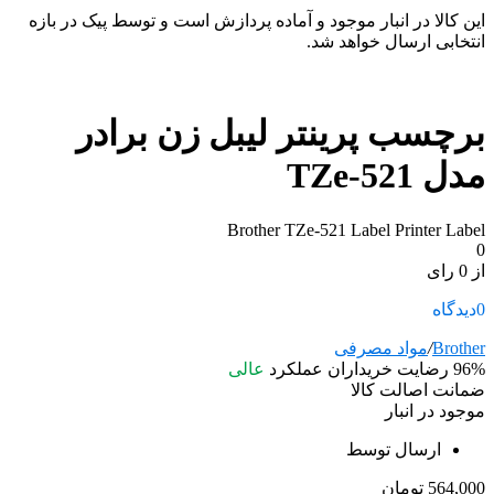
این کالا در انبار موجود و آماده پردازش است و توسط پیک در بازه
انتخابی ارسال خواهد شد.
برچسب پرینتر لیبل زن برادر
مدل TZe-521
Brother TZe-521 Label Printer Label
0
از 0 رای
0
دیدگاه
Brother
/
مواد مصرفی
96%
رضایت خریداران
عملکرد
عالی
ضمانت اصالت کالا
موجود در انبار
ارسال توسط
564,000
تومان