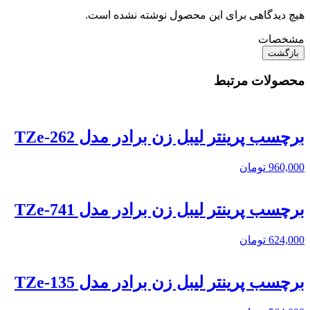
هیچ دیدگاهی برای این محصول نوشته نشده است.
مشخصات
بازگشت
محصولات مرتبط
برچسب پرینتر لیبل زن برادر مدل TZe-262
960,000
تومان
برچسب پرینتر لیبل زن برادر مدل TZe-741
624,000
تومان
برچسب پرینتر لیبل زن برادر مدل TZe-135