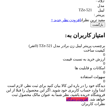
رول :
مدل
TZe-521
لیبل
پرینتر :
مفید ترین نظرات
افزودن نظر جدید +
بازگشت
امتیاز کاربران به:
برچسب پرینتر لیبل زن برادر مدل TZe-521
(0نفر)
کیفیت ساخت
0
ارزش خرید به نسبت قیمت
0
امکانات و قابلیت ها
0
سهولت استفاده
0
دیدگاه خود را در باره این کالا بیان کنید
برای ثبت نظر، لازم است
ابتدا وارد حساب کاربری خود شوید. اگر این محصول را قبلا از این
فروشگاه خریده باشید، نظر شما به عنوان مالک محصول ثبت
خواهد شد.
افزودن دیدگاه
نظرات کاربران