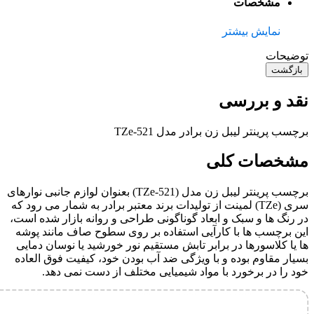
مشخصات
نمایش بیشتر
توضیحات
بازگشت
نقد و بررسی
برچسب پرینتر لیبل زن برادر مدل TZe-521
مشخصات کلی
برچسب پرینتر لیبل زن مدل (TZe-521) بعنوان لوازم جانبی نوارهای
سری (TZe) لمینت از تولیدات برند معتبر برادر به شمار می رود که
در رنگ ها و سبک و ابعاد گوناگونی طراحی و روانه بازار شده است،
این برچسب ها با کارآیی استفاده بر روی سطوح صاف مانند پوشه
ها یا کلاسورها در برابر تابش مستقیم نور خورشید یا نوسان دمایی
بسیار مقاوم بوده و با ویژگی ضد آب بودن خود، کیفیت فوق العاده
خود را در برخورد با مواد شیمیایی مختلف از دست نمی دهد.