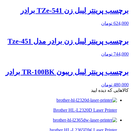
برچسب پرینتر لیبل زن TZe-541 برادر
624,000
تومان
برچسب پرینتر لیبل زن برادر مدل Tze-451
744,000
تومان
برچسب پرینتر لیبل ریبون TR-100BK برادر
480,000
تومان
کالاهایی که دیده ایید
Brother HL-L2320D Laser Printer
brother HL-L2365DW Laser Printer