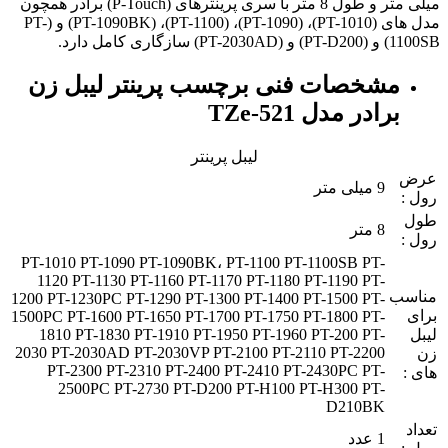
میلی متر و طول 8 متر با سری پرینترهای (P-Touch) برادر همچون
مدل های (
PT-1010
)، (
PT-1090
)، (
PT-1100
)، (
PT-1090BK
) و (
PT-
1100SB
) و (
PT-D200
) و (
PT-2030AD
) سازگاری کامل دارد.
مشخصات فنی برچسب پرینتر لیبل زن
برادر مدل TZe-521
لیبل پرینتر
عرض
9 میلی متر
رول :
طول
8 متر
رول :
PT-1010 PT-1090 PT-1090BK، PT-1100 PT-1100SB PT-
1120 PT-1130 PT-1160 PT-1170 PT-1180 PT-1190 PT-
مناسب
1200 PT-1230PC PT-1290 PT-1300 PT-1400 PT-1500 PT-
برای
1500PC PT-1600 PT-1650 PT-1700 PT-1750 PT-1800 PT-
لیبل
1810 PT-1830 PT-1910 PT-1950 PT-1960 PT-200 PT-
2030 PT-2030AD PT-2030VP PT-2100 PT-2110 PT-2200
زن
PT-2300 PT-2310 PT-2400 PT-2410 PT-2430PC PT-
های :
2500PC PT-2730 PT-D200 PT-H100 PT-H300 PT-
D210BK
تعداد
1 عدد