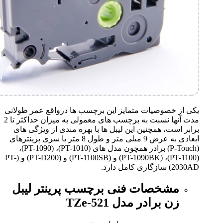
یکی از خصوصیات متمایز این برچسب ها درواقع عمر طولانی
مدت آنها نسبت به برچسب های معمولی به میزان حداکثر تا 2
برابر است، همچنین این لیبل ها با بهره مندی از ویژگی های
ابعادی به عرض 9 میلی متر و طول 8 متر با سری پرینترهای
(P-Touch) برادر همچون مدل های (
PT-1010
)، (
PT-1090
)،
(
PT-1100
)، (
PT-1090BK
) و (
PT-1100SB
) و (
PT-D200
) و (
PT-
2030AD
) سازگاری کامل دارد.
مشخصات فنی برچسب پرینتر لیبل
زن برادر مدل TZe-521