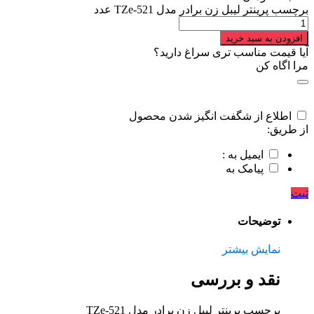
برچسب پرینتر لیبل زن برادر مدل TZe-521 عدد
افزودن به سبد خرید
آیا قیمت مناسب تری سراغ دارید؟
مرا اگاه کن
اطلاع از شگفت انگیز شدن محصول
از طریق:
ایمیل به :
پیامک به
ثبت
توضیحات
نمایش بیشتر
نقد و بررسی
برچسب پرینتر لیبل زن برادر مدل TZe-521