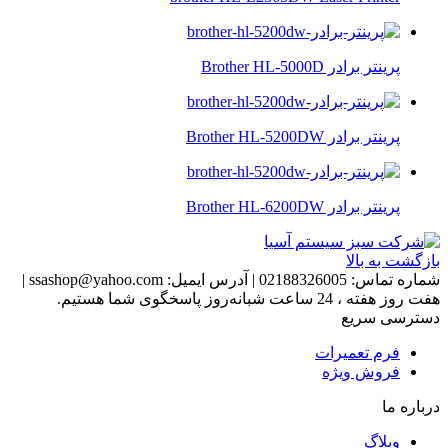
پرینتر برادر Brother HL-5000D
پرینتر برادر Brother HL-5200DW
پرینتر برادر Brother HL-6200DW
بازگشت به بالا
شماره تماس:
02188326005
|
آدرس ایمیل:
ssashop@yahoo.com
|
هفت روز هفته ، 24 ساعت شبانه‌روز پاسخگوی شما هستیم.
دسترسی سریع
فرم تعمیرات
فروش ویژه
درباره ما
وبلاگ